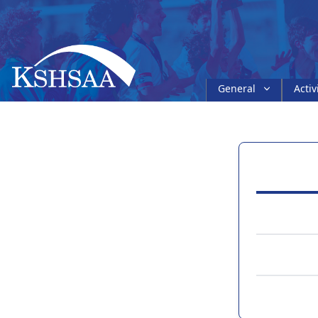
General
Activ